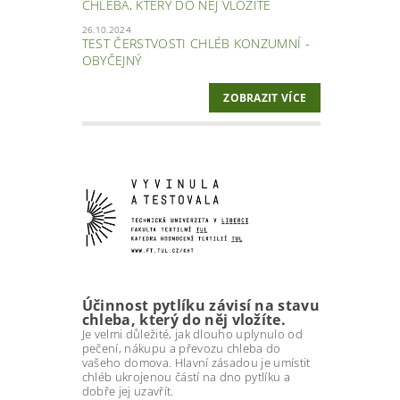
CHLEBA, KTERÝ DO NĚJ VLOŽÍTE
26.10.2024
TEST ČERSTVOSTI CHLÉB KONZUMNÍ -
OBYČEJNÝ
ZOBRAZIT VÍCE
Účinnost pytlíku závisí na stavu
chleba, který do něj vložíte.
Je velmi důležité, jak dlouho uplynulo od
pečení, nákupu a převozu chleba do
vašeho domova. Hlavní zásadou je umístit
chléb ukrojenou částí na dno pytlíku a
dobře jej uzavřít.